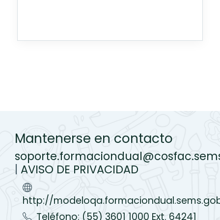
Mantenerse en contacto
soporte.formaciondual@cosfac.sem
|
AVISO DE PRIVACIDAD
http://modeloqa.formaciondual.sems.go
Teléfono: (55) 3601 1000 Ext. 64241